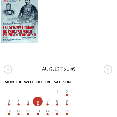
AUGUST 2026
MON
TUE
WED
THU
FRI
SAT
SUN
1
2
3
4
5
6
7
8
9
10
11
12
13
14
15
16