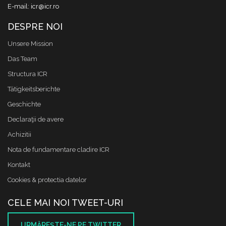
E-mail: icr@icr.ro
DESPRE NOI
Unsere Mission
Das Team
Structura ICR
Tätigkeitsberichte
Geschichte
Declaraţii de avere
Achizitii
Nota de fundamentare cladire ICR
Kontakt
Cookies & protectia datelor
CELE MAI NOI TWEET-URI
URMĂREŞTE-NE PE TWITTER