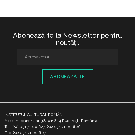
Abonează-te la Newsletter pentru
noutăţi.
ABONEAZĂ-TE
INSTITUTUL CULTURAL ROMÂN
Aleea Alexandru nr. 38, 011824 București, România
Tel.: (+4) 031 71 00 627, (+4) 031 71 00 606
Fax: (+4) 031 71 00 607