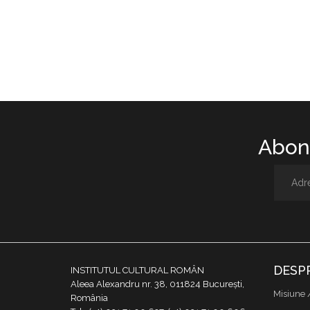
Abone
DESP
INSTITUTUL CULTURAL ROMÂN
Aleea Alexandru nr. 38, 011824 București,
Misiune 
România