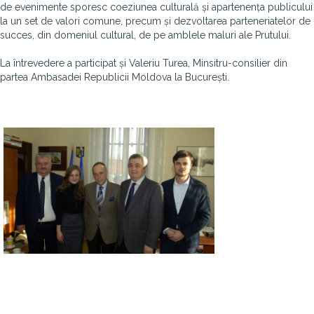
de evenimente sporesc coeziunea culturală și apartenența publicului
la un set de valori comune, precum și dezvoltarea parteneriatelor de
succes, din domeniul cultural, de pe amblele maluri ale Prutului.
La întrevedere a participat și Valeriu Turea, Minsitru-consilier din
partea Ambasadei Republicii Moldova la București.