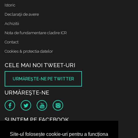
Istoric
Declaraţii de avere
Achizitii
Nota de fundamentare cladire ICR
Contact
Cookies & protectia datelor
CELE MAI NOI TWEET-URI
URMĂREŞTE-NE PE TWITTER
URMĂREŞTE-NE
SUNTEM PE FACEBOOK
Site-ul folosește cookie-uri pentru a funcționa