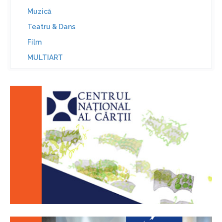
Muzică
Teatru & Dans
Film
MULTIART