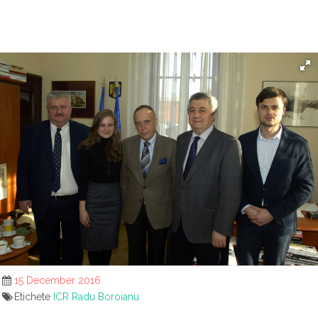
15 December 2016
Etichete
ICR Radu Boroianu