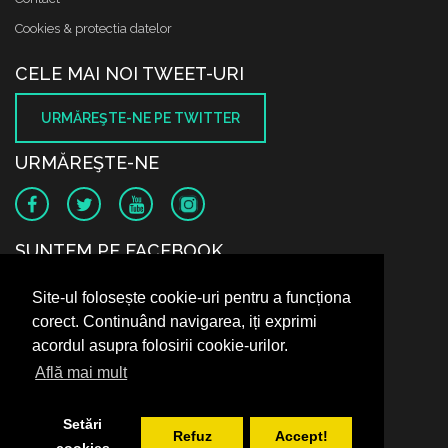
Cookies & protectia datelor
CELE MAI NOI TWEET-URI
URMĂREŞTE-NE PE TWITTER
URMĂREŞTE-NE
SUNTEM PE FACEBOOK
Site-ul folosește cookie-uri pentru a funcționa
corect. Continuând navigarea, iți exprimi
acordul asupra folosirii cookie-urilor.
Află mai mult
Setări
Refuz
Accept!