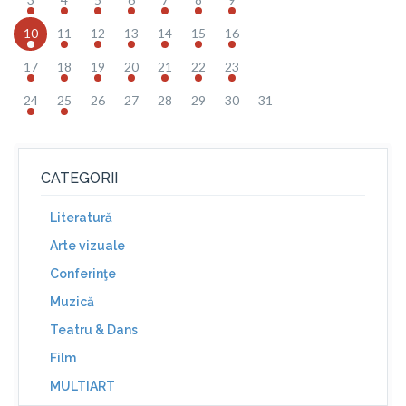
10
11
12
13
14
15
16
17
18
19
20
21
22
23
24
25
26
27
28
29
30
31
CATEGORII
Literatură
Arte vizuale
Conferinţe
Muzică
Teatru & Dans
Film
MULTIART