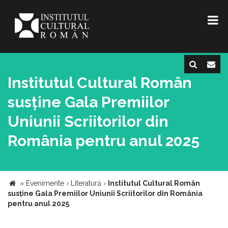
Institutul Cultural Român
susține Gala Premiilor
Uniunii Scriitorilor din
România pentru anul 2025
»
Evenimente
›
Literatură
›
Institutul Cultural Român
susține Gala Premiilor Uniunii Scriitorilor din România
pentru anul 2025