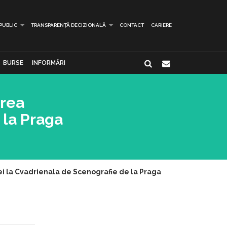
 PUBLIC
TRANSPARENȚĂ DECIZIONALĂ
CONTACT
CARIERE
BURSE
INFORMĂRI
erea
 la Praga
ei la Cvadrienala de Scenografie de la Praga