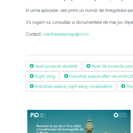
În urma aplicației, veți primi un număr de înregistrare pe
Vă rugăm să consultați și documentele de mai jos (Apel d
Contact:
cvadrienalapraga@icr.ro
Apel proiecte studenti
Apel de proiecte pentr
Right wing
Industrial palace after reconstruc
Industrial palace_right wing_visualisation
Pavi