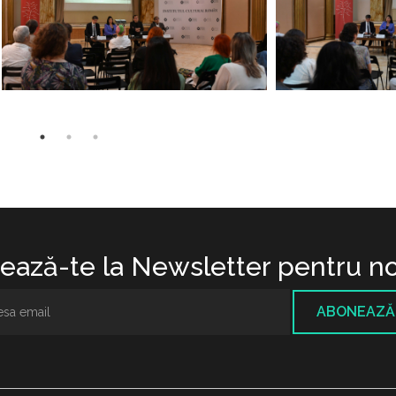
ază-te la Newsletter pentru no
ABONEAZĂ