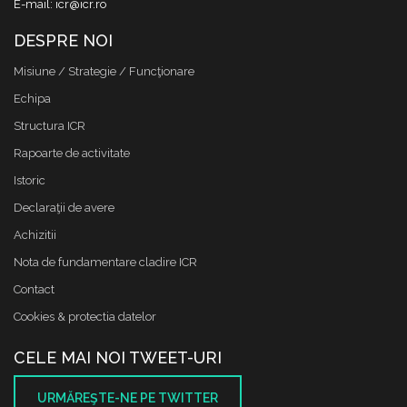
E-mail: icr@icr.ro
DESPRE NOI
Misiune / Strategie / Funcţionare
Echipa
Structura ICR
Rapoarte de activitate
Istoric
Declaraţii de avere
Achizitii
Nota de fundamentare cladire ICR
Contact
Cookies & protectia datelor
CELE MAI NOI TWEET-URI
URMĂREŞTE-NE PE TWITTER