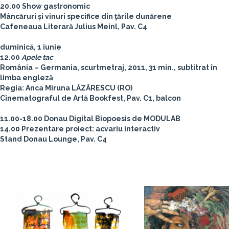
20.00 Show gastronomic
Mâncăruri şi vinuri specifice din ţările dunărene
Cafeneaua Literară Julius Meinl, Pav. C4
duminică, 1 iunie
12.00
Apele tac
România – Germania, scurtmetraj, 2011, 31 min., subtitrat în
limba engleză
Regia: Anca Miruna LĂZĂRESCU (RO)
Cinematograful de Artă Bookfest, Pav. C1, balcon
11.00-18.00 Donau Digital Biopoesis de MODULAB
14.00 Prezentare proiect: acvariu interactiv
Stand Donau Lounge, Pav. C4