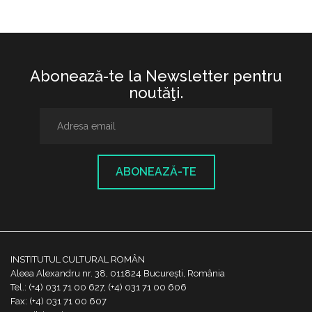
Abonează-te la Newsletter pentru
noutăţi.
ABONEAZĂ-TE
INSTITUTUL CULTURAL ROMÂN
Aleea Alexandru nr. 38, 011824 București, România
Tel.: (+4) 031 71 00 627, (+4) 031 71 00 606
Fax: (+4) 031 71 00 607