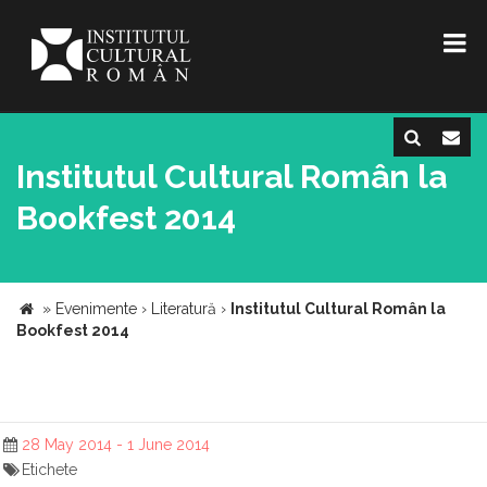
Institutul Cultural Român la
Bookfest 2014
»
Evenimente
›
Literatură
›
Institutul Cultural Român la
Bookfest 2014
28 May 2014 - 1 June 2014
Etichete