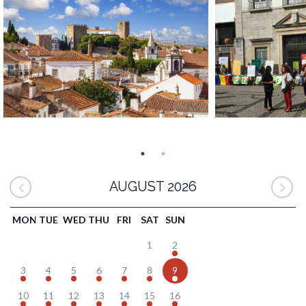
AUGUST 2026
MON
TUE
WED
THU
FRI
SAT
SUN
1
2
3
4
5
6
7
8
9
10
11
12
13
14
15
16