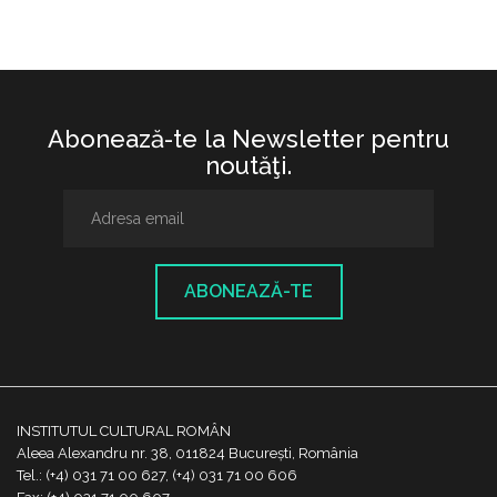
Abonează-te la Newsletter pentru
noutăţi.
ABONEAZĂ-TE
INSTITUTUL CULTURAL ROMÂN
Aleea Alexandru nr. 38, 011824 București, România
Tel.: (+4) 031 71 00 627, (+4) 031 71 00 606