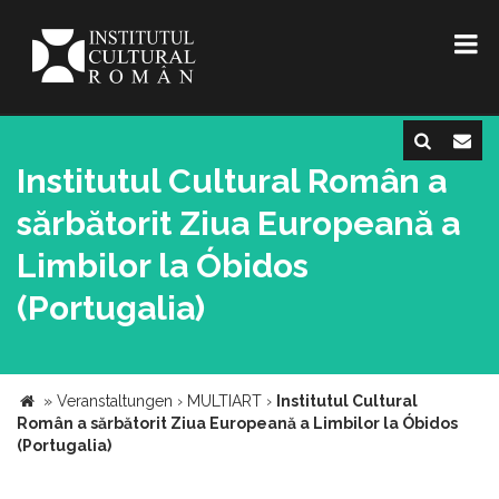
Institutul Cultural Român a
sărbătorit Ziua Europeană a
Limbilor la Óbidos
(Portugalia)
»
Veranstaltungen
›
MULTIART
›
Institutul Cultural
Român a sărbătorit Ziua Europeană a Limbilor la Óbidos
(Portugalia)