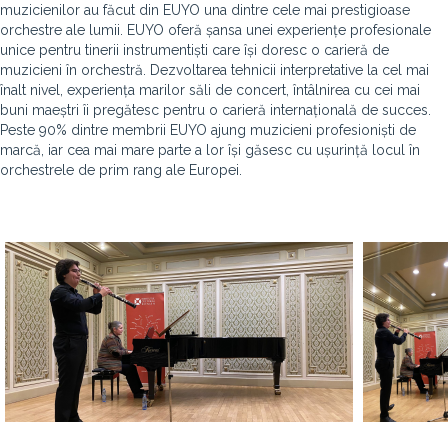
muzicienilor au făcut din EUYO una dintre cele mai prestigioase
orchestre ale lumii. EUYO oferă șansa unei experiențe profesionale
unice pentru tinerii instrumentiști care își doresc o carieră de
muzicieni în orchestră. Dezvoltarea tehnicii interpretative la cel mai
înalt nivel, experiența marilor săli de concert, întâlnirea cu cei mai
buni maeștri îi pregătesc pentru o carieră internațională de succes.
Peste 90% dintre membrii EUYO ajung muzicieni profesioniști de
marcă, iar cea mai mare parte a lor își găsesc cu ușurință locul în
orchestrele de prim rang ale Europei.