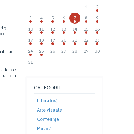
1
2
3
4
5
6
7
8
9
tişti
10
11
12
13
14
15
16
ool-
17
18
19
20
21
22
23
24
25
26
27
28
29
30
at studii
31
residence-
turii din
CATEGORII
Literatură
Arte vizuale
Conferinţe
Muzică