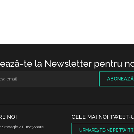
ază-te la Newsletter pentru no
ABONEAZĂ
RE NOI
CELE MAI NOI TWEET-U
/ Strategie / Funcţionare
URMĂREŞTE-NE PE TWITT