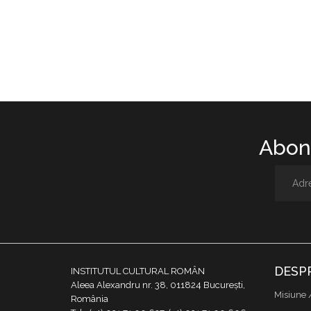
Abone
DESP
INSTITUTUL CULTURAL ROMÂN
Aleea Alexandru nr. 38, 011824 București,
Misiune 
România