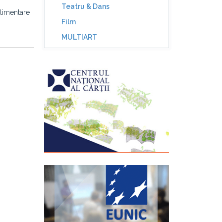
Teatru & Dans
plimentare
Film
MULTIART