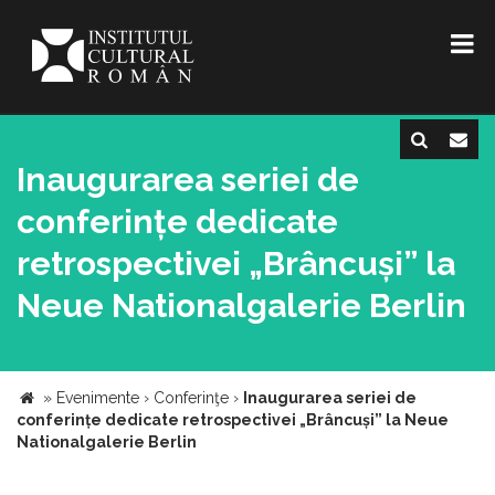
Inaugurarea seriei de
conferințe dedicate
retrospectivei „Brâncuși” la
Neue Nationalgalerie Berlin
»
Evenimente
›
Conferinţe
›
Inaugurarea seriei de
conferințe dedicate retrospectivei „Brâncuși” la Neue
Nationalgalerie Berlin