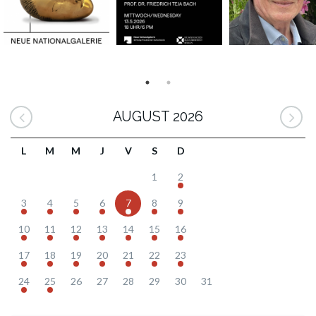
AUGUST 2026
L
M
M
J
V
S
D
1
2
3
4
5
6
7
8
9
10
11
12
13
14
15
16
17
18
19
20
21
22
23
24
25
26
27
28
29
30
31