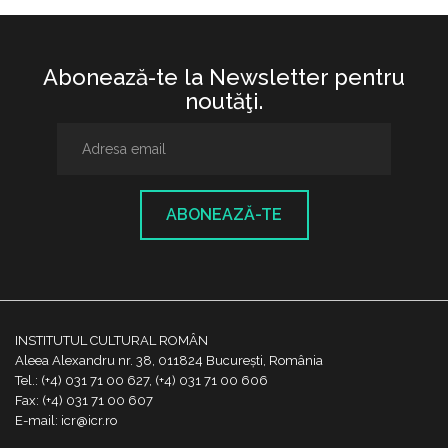
Abonează-te la Newsletter pentru
noutăţi.
ABONEAZĂ-TE
INSTITUTUL CULTURAL ROMÂN
Aleea Alexandru nr. 38, 011824 București, România
Tel.: (+4) 031 71 00 627, (+4) 031 71 00 606
Fax: (+4) 031 71 00 607
E-mail: icr@icr.ro