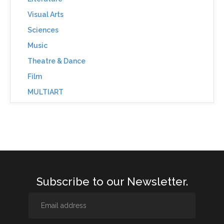
Visual Arts
Sciences
Music
Theatre & Dance
Film
MULTIART
Subscribe to our Newsletter.