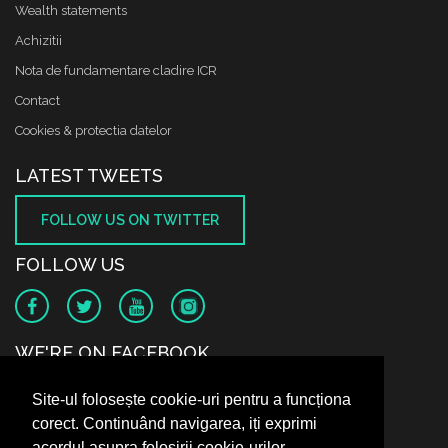
Wealth statements
Achizitii
Nota de fundamentare cladire ICR
Contact
Cookies & protectia datelor
LATEST TWEETS
FOLLOW US ON TWITTER
FOLLOW US
WE'RE ON FACEBOOK
Site-ul folosește cookie-uri pentru a funcționa
corect. Continuând navigarea, iți exprimi
acordul asupra folosirii cookie-urilor.