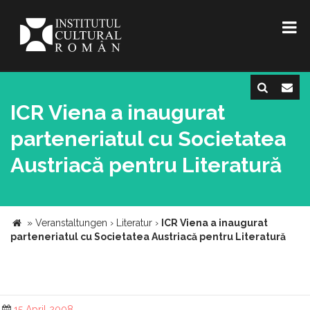
ICR Viena a inaugurat
parteneriatul cu Societatea
Austriacă pentru Literatură
»
Veranstaltungen
›
Literatur
›
ICR Viena a inaugurat
parteneriatul cu Societatea Austriacă pentru Literatură
15 April 2008