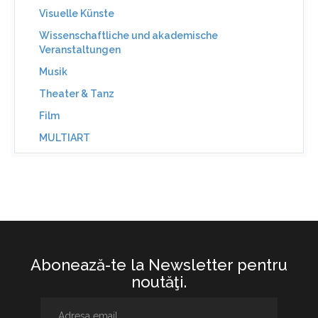
Visuelle Künste
Wissenschaftliche und akademische
Veranstaltungen
Musik
Theater & Tanz
Film
MULTIART
Abonează-te la Newsletter pentru
noutăţi.