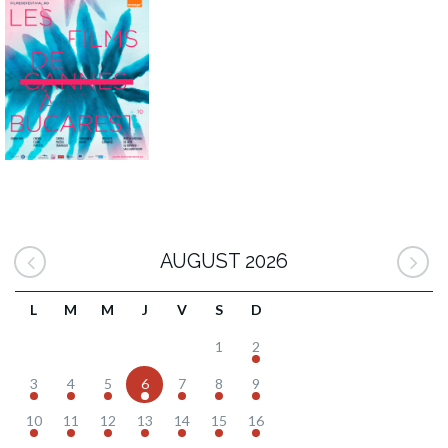
AUGUST 2026
L
M
M
J
V
S
D
1
2
3
4
5
6
7
8
9
10
11
12
13
14
15
16