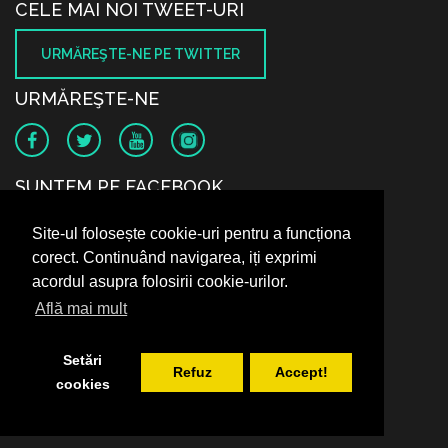
CELE MAI NOI TWEET-URI
URMĂREŞTE-NE PE TWITTER
URMĂREŞTE-NE
SUNTEM PE FACEBOOK
Site-ul folosește cookie-uri pentru a funcționa
corect. Continuând navigarea, iți exprimi
acordul asupra folosirii cookie-urilor.
Află mai mult
Setări
Refuz
Accept!
cookies