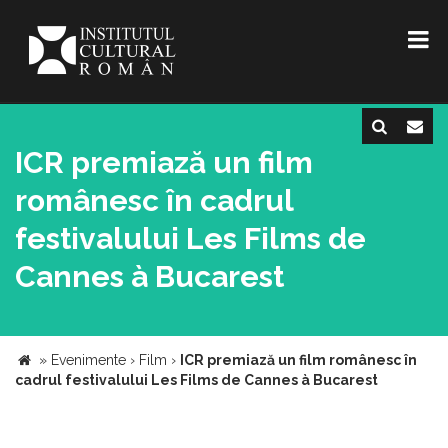
ICR premiază un film
românesc în cadrul
festivalului Les Films de
Cannes à Bucarest
»
Evenimente
›
Film
›
ICR premiază un film românesc în
cadrul festivalului Les Films de Cannes à Bucarest