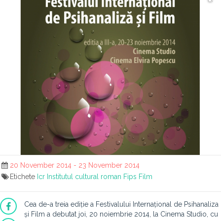
20 November 2014 - 23 November 2014
Etichete
Icr
Institutul cultural roman
Fips
Film
Cea de-a treia ediție a Festivalului Internațional de Psihanaliza
și Film a debutat joi, 20 noiembrie 2014, la Cinema Studio, cu