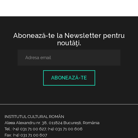
Abonează-te la Newsletter pentru
noutăţi.
ABONEAZĂ-TE
INSTITUTUL CULTURAL ROMÂN
Aleea Alexandru nr. 38, 011824 București, România
Tel.: (+4) 031 71 00 627, (+4) 031 71 00 606
Fax: (+4) 031 71 00 607