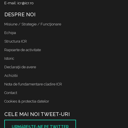
E-mail: icr@icr.ro
DESPRE NOI
Misiune / Strategie / Funcţionare
Echipa
Structura ICR
Rapoarte de activitate
Istoric
Declaraţii de avere
Achizitii
Nota de fundamentare cladire ICR
Contact
Cookies & protectia datelor
CELE MAI NOI TWEET-URI
URMĂREŞTE-NE PE TWITTER