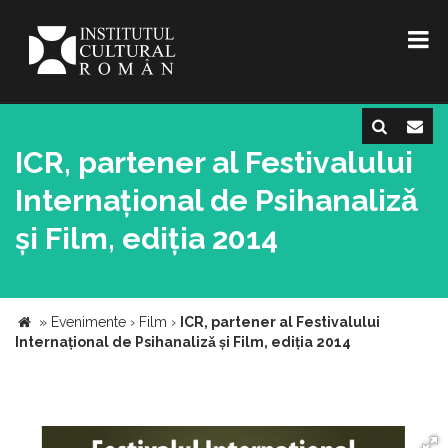
ICR, partener al Festivalului
Internațional de Psihanalizǎ
și Film, ediția 2014
»
Evenimente
›
Film
›
ICR, partener al Festivalului
Internațional de Psihanalizǎ și Film, ediția 2014