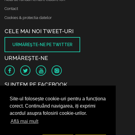
Contact
Cookies & protectia datelor
CELE MAI NOI TWEET-URI
URMĂREŞTE-NE PE TWITTER
URMĂREŞTE-NE
SUNTEM PE FACEBOOK
Site-ul folosește cookie-uri pentru a funcționa
corect. Continuând navigarea, iți exprimi
acordul asupra folosirii cookie-urilor.
Află mai mult