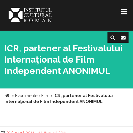
ICR, partener al Festivalului
Internaţional de Film
Independent ANONIMUL
»
Evenimente
›
Film
›
ICR, partener al Festivalului
Internaţional de Film Independent ANONIMUL
8 August 2011 - 14 August 2011