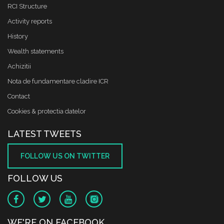
RCI Structure
Activity reports
History
Wealth statements
Achizitii
Nota de fundamentare cladire ICR
Contact
Cookies & protectia datelor
LATEST TWEETS
FOLLOW US ON TWITTER
FOLLOW US
WE'RE ON FACEBOOK