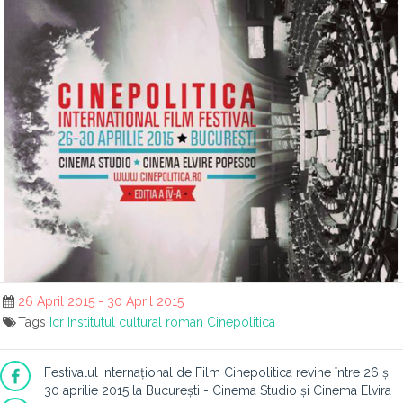
26 April 2015 - 30 April 2015
Tags
Icr
Institutul cultural roman
Cinepolitica
Festivalul Internațional de Film Cinepolitica revine între 26 și
30 aprilie 2015 la București - Cinema Studio și Cinema Elvira