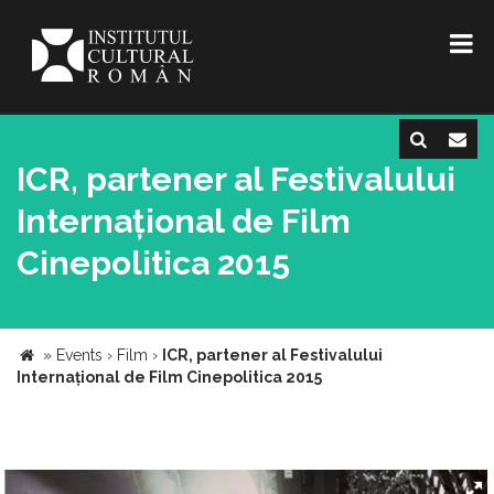
ICR, partener al Festivalului
Internațional de Film
Cinepolitica 2015
»
Events
›
Film
›
ICR, partener al Festivalului
Internațional de Film Cinepolitica 2015