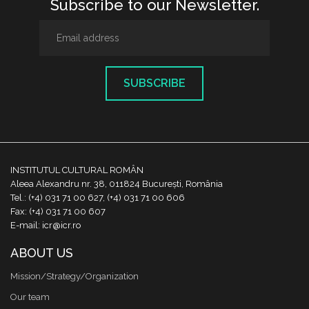
Subscribe to our Newsletter.
SUBSCRIBE
INSTITUTUL CULTURAL ROMÂN
Aleea Alexandru nr. 38, 011824 București, România
Tel.: (+4) 031 71 00 627, (+4) 031 71 00 606
Fax: (+4) 031 71 00 607
E-mail: icr@icr.ro
ABOUT US
Mission/Strategy/Organization
Our team