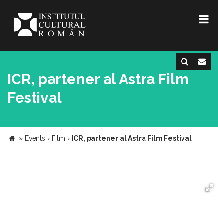
ICR, partener al Astra Film
Festival
»
Events
›
Film
›
ICR, partener al Astra Film Festival