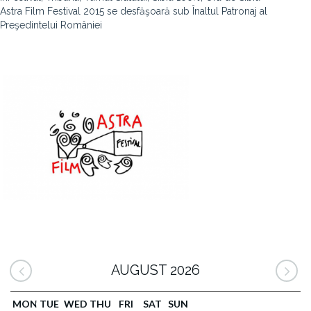
Astra Film Festival 2015 se desfăşoară sub Înaltul Patronaj al
Preşedintelui României
AUGUST 2026
MON
TUE
WED
THU
FRI
SAT
SUN