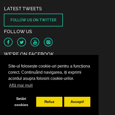
LATEST TWEETS
FOLLOW US ON TWITTER
FOLLOW US
WE'RE ON FACEBOOK
Site-ul folosește cookie-uri pentru a funcționa
corect. Continuând navigarea, iți exprimi
acordul asupra folosirii cookie-urilor.
Află mai mult
Setări
Refuz
Accept!
cookies