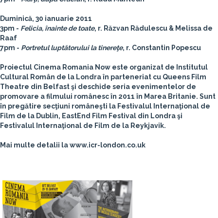
Duminică, 30 ianuarie 2011
3pm -
Felicia, înainte de toate
, r. Răzvan Rădulescu & Melissa de
Raaf
7pm -
Portretul luptătorului la tinereţe
, r. Constantin Popescu
Proiectul
Cinema Romania Now
este organizat de Institutul
Cultural Român de la Londra în parteneriat cu Queens Film
Theatre din Belfast şi deschide seria evenimentelor de
promovare a filmului românesc în 2011 în Marea Britanie. Sunt
în pregătire secţiuni româneşti la Festivalul Internaţional de
Film de la Dublin, EastEnd Film Festival din Londra şi
Festivalul Internaţional de Film de la Reykjavik.
Mai multe detalii la www.icr-london.co.uk