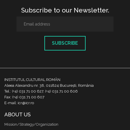
Subscribe to our Newsletter.
SUBSCRIBE
INSTITUTUL CULTURAL ROMÂN
Aleea Alexandru nr. 38, 011824 București, România
Tel.: (+4) 031 71 00 627, (+4) 031 71 00 606
Fax: (+4) 031 71 00 607
E-mail: icr@icr.ro
ABOUT US
Mission/Strategy/Organization