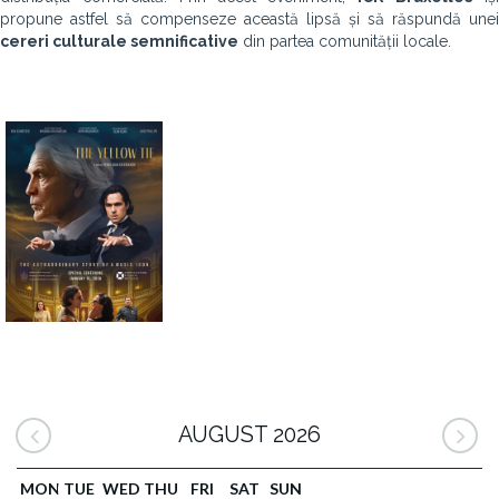
propune astfel să compenseze această lipsă și să răspundă unei
cereri culturale semnificative
din partea comunității locale.
AUGUST 2026
MON
TUE
WED
THU
FRI
SAT
SUN