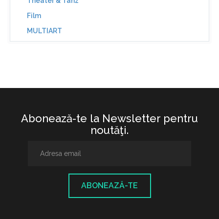
Theater & Tanz
Film
MULTIART
Abonează-te la Newsletter pentru
noutăţi.
ABONEAZĂ-TE