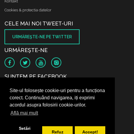
Kontakt
Cookies & protectia datelor
CELE MAI NOI TWEET-URI
URMĂREŞTE-NE PE TWITTER
URMĂREŞTE-NE
SUNTEM PE FACEBOOK
Site-ul folosește cookie-uri pentru a funcționa
corect. Continuând navigarea, iți exprimi
acordul asupra folosirii cookie-urilor.
Află mai mult
Setări
Refuz
Accept!