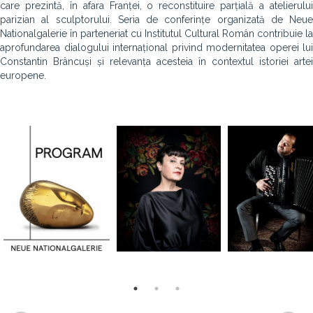
care prezintă, în afara Franței, o reconstituire parțială a atelierului
parizian al sculptorului. Seria de conferințe organizată de Neue
Nationalgalerie în parteneriat cu Institutul Cultural Român contribuie la
aprofundarea dialogului internațional privind modernitatea operei lui
Constantin Brâncuși și relevanța acesteia în contextul istoriei artei
europene.