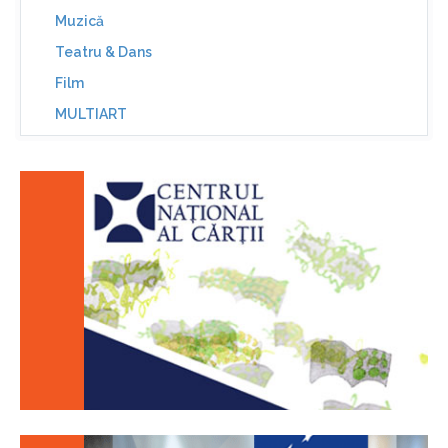
Muzică
Teatru & Dans
Film
MULTIART