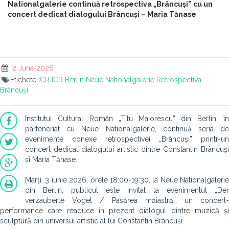
Nationalgalerie continuă retrospectiva „Brâncuși” cu un
concert dedicat dialogului Brâncuși – Maria Tănase
2 June 2026
Etichete
ICR
ICR Berlin
Neue Nationalgalerie
Retrospectiva
Brâncuși
Institutul Cultural Român „Titu Maiorescu” din Berlin, în
parteneriat cu Neue Nationalgalerie, continuă seria de
evenimente conexe retrospectivei „Brâncuși” printr-un
concert dedicat dialogului artistic dintre Constantin Brâncuși
și Maria Tănase.
Marți, 3 iunie 2026, orele 18:00-19:30, la Neue Nationalgalerie
din Berlin, publicul este invitat la evenimentul „Der
verzauberte Vogel / Pasărea măiastră”, un concert-
performance care readuce în prezent dialogul dintre muzică și
sculptură din universul artistic al lui Constantin Brâncuși.