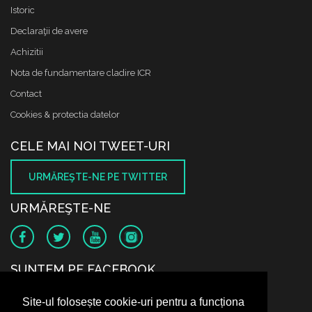
Istoric
Declaraţii de avere
Achizitii
Nota de fundamentare cladire ICR
Contact
Cookies & protectia datelor
CELE MAI NOI TWEET-URI
URMĂREŞTE-NE PE TWITTER
URMĂREŞTE-NE
SUNTEM PE FACEBOOK
Site-ul folosește cookie-uri pentru a funcționa