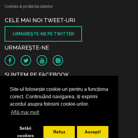
Cookies & protectia datelor
CELE MAI NOI TWEET-URI
URMĂREŞTE-NE PE TWITTER
URMĂREŞTE-NE
SUNTEM PE FACEBOOK
Site-ul folosește cookie-uri pentru a funcționa
corect. Continuând navigarea, iți exprimi
acordul asupra folosirii cookie-urilor.
Află mai mult
Setări
Refuz
Accept!
cookies