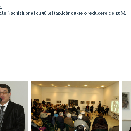
11
.
te fi achiziţionat cu
56 lei
(aplicându-se o reducere de 20%).