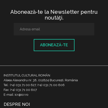
Abonează-te la Newsletter pentru
noutăţi.
ABONEAZĂ-TE
INSTITUTUL CULTURAL ROMÂN
Aleea Alexandru nr. 38, 011824 București, România
Tel.: (+4) 031 71 00 627, (+4) 031 71 00 606
Fax: (+4) 031 71 00 607
E-mail: icr@icr.ro
DESPRE NOI