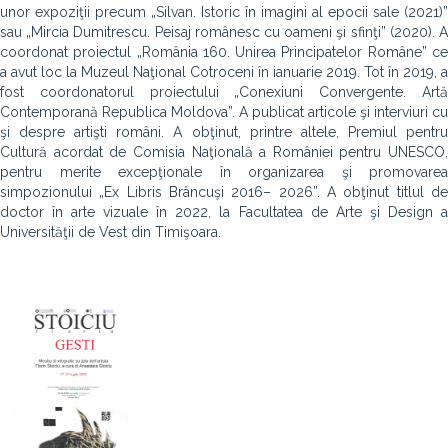
unor expoziţii precum „Silvan. Istoric în imagini al epocii sale (2021)”
sau „Mircia Dumitrescu. Peisaj românesc cu oameni şi sfinţi” (2020). A
coordonat proiectul „România 160. Unirea Principatelor Române” ce
a avut loc la Muzeul Naţional Cotroceni în ianuarie 2019. Tot în 2019, a
fost coordonatorul proiectului „Conexiuni Convergente. Artă
Contemporană Republica Moldova”. A publicat articole şi interviuri cu
şi despre artişti români. A obţinut, printre altele, Premiul pentru
Cultură acordat de Comisia Naţională a României pentru UNESCO,
pentru merite excepţionale în organizarea şi promovarea
simpozionului „Ex Libris Brâncuşi 2016– 2026”. A obţinut titlul de
doctor în arte vizuale în 2022, la Facultatea de Arte şi Design a
Universităţii de Vest din Timişoara.