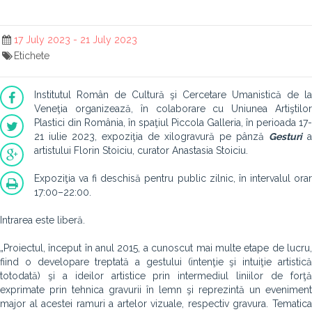
17 July 2023 - 21 July 2023
Etichete
Institutul Român de Cultură şi Cercetare Umanistică de la
Veneţia organizează, în colaborare cu Uniunea Artiştilor
Plastici din România, în spaţiul Piccola Galleria, în perioada 17-
21 iulie 2023, expoziţia de xilogravură pe pânză
Gesturi
a
artistului Florin Stoiciu, curator Anastasia Stoiciu.
Expoziţia va fi deschisă pentru public zilnic, în intervalul orar
17:00–22:00.
Intrarea este liberă.
„Proiectul, început în anul 2015, a cunoscut mai multe etape de lucru,
fiind o developare treptată a gestului (intenţie şi intuiţie artistică
totodată) şi a ideilor artistice prin intermediul liniilor de forţă
exprimate prin tehnica gravurii în lemn şi reprezintă un eveniment
major al acestei ramuri a artelor vizuale, respectiv gravura. Tematica