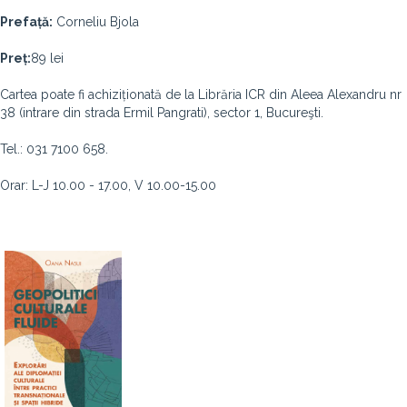
Prefață:
Corneliu Bjola
Preț:
89 lei
Cartea poate fi achiziționată de la Librăria ICR din Aleea Alexandru nr
38 (intrare din strada Ermil Pangrati), sector 1, Bucureşti.
Tel.: 031 7100 658.
Orar: L-J 10.00 - 17.00, V 10.00-15.00