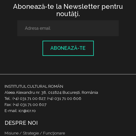
Abonează-te la Newsletter pentru
noutăţi.
ABONEAZĂ-TE
INSTITUTUL CULTURAL ROMÂN
Aleea Alexandru nr. 38, 011824 București, România
Tel.: (+4) 031 71 00 627, (+4) 031 71 00 606
Fax: (+4) 031 71 00 607
E-mail: icr@icr.ro
DESPRE NOI
Misiune / Strategie / Funcţionare