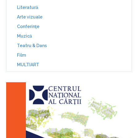
Literatură
Arte vizuale
Conferinţe
Muzică
Teatru & Dans
Film
MULTIART