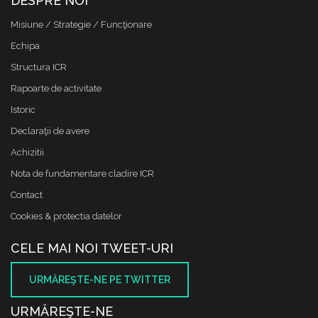
DESPRE NOI
Misiune / Strategie / Funcţionare
Echipa
Structura ICR
Rapoarte de activitate
Istoric
Declaraţii de avere
Achizitii
Nota de fundamentare cladire ICR
Contact
Cookies & protectia datelor
CELE MAI NOI TWEET-URI
URMĂREŞTE-NE PE TWITTER
URMĂREŞTE-NE