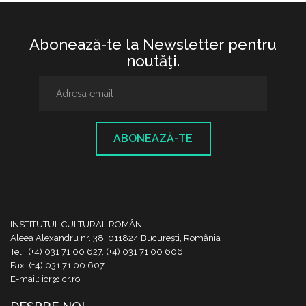
Abonează-te la Newsletter pentru
noutăţi.
ABONEAZĂ-TE
INSTITUTUL CULTURAL ROMÂN
Aleea Alexandru nr. 38, 011824 București, România
Tel.: (+4) 031 71 00 627, (+4) 031 71 00 606
Fax: (+4) 031 71 00 607
E-mail: icr@icr.ro