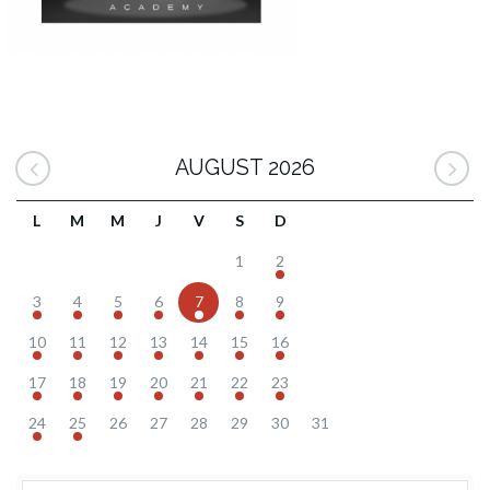
AUGUST 2026
L
M
M
J
V
S
D
1
2
3
4
5
6
7
8
9
10
11
12
13
14
15
16
17
18
19
20
21
22
23
24
25
26
27
28
29
30
31