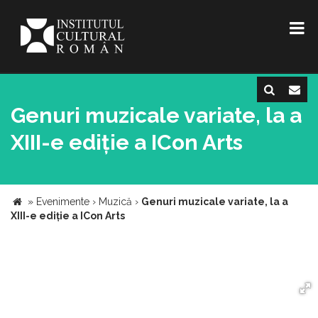
Genuri muzicale variate, la a
XIII-e ediție a ICon Arts
»
Evenimente
›
Muzică
›
Genuri muzicale variate, la a
XIII-e ediție a ICon Arts