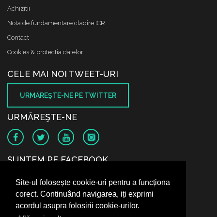
Achizitii
Nota de fundamentare cladire ICR
Contact
Cookies & protectia datelor
CELE MAI NOI TWEET-URI
URMĂREŞTE-NE PE TWITTER
URMĂREŞTE-NE
SUNTEM PE FACEBOOK
Site-ul folosește cookie-uri pentru a funcționa
corect. Continuând navigarea, iți exprimi
acordul asupra folosirii cookie-urilor.