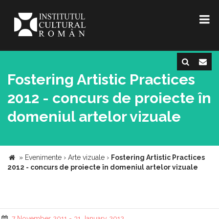
Fostering Artistic Practices
2012 - concurs de proiecte în
domeniul artelor vizuale
»
Evenimente
›
Arte vizuale
›
Fostering Artistic Practices
2012 - concurs de proiecte în domeniul artelor vizuale
7 November 2011 - 31 January 2012