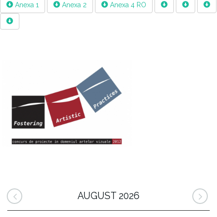
Anexa 1
Anexa 2
Anexa 4 RO
AUGUST 2026