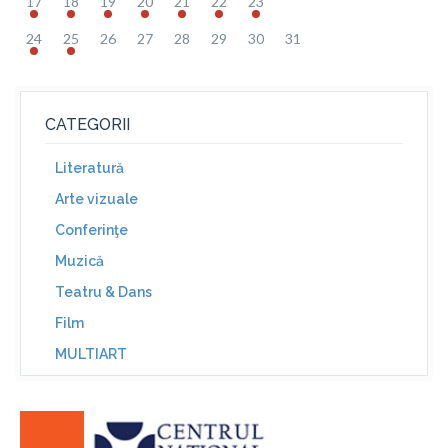
17
18
19
20
21
22
23
24
25
26
27
28
29
30
31
CATEGORII
Literatură
Arte vizuale
Conferinţe
Muzică
Teatru & Dans
Film
MULTIART