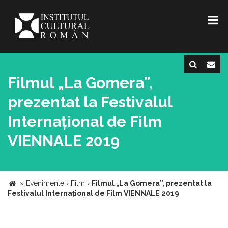
Filmul „La Gomera”,
prezentat la Festivalul
Internațional de Film
VIENNALE 2019
»
Evenimente
›
Film
›
Filmul „La Gomera”, prezentat la
Festivalul Internațional de Film VIENNALE 2019