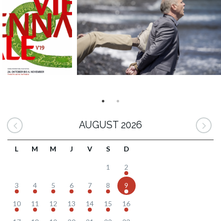
AUGUST 2026
L
M
M
J
V
S
D
1
2
3
4
5
6
7
8
9
10
11
12
13
14
15
16