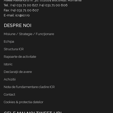
Aleea Alexandru nr. 38, 011824 București, România
Tel.: (+4) 031 71 00 627, (+4) 031 71 00 606
Fax: (+4) 031 71 00 607
E-mail: icr@icr.ro
DESPRE NOI
Misiune / Strategie / Funcţionare
Echipa
Structura ICR
Rapoarte de activitate
Istoric
Declaraţii de avere
Achizitii
Nota de fundamentare cladire ICR
Contact
Cookies & protectia datelor