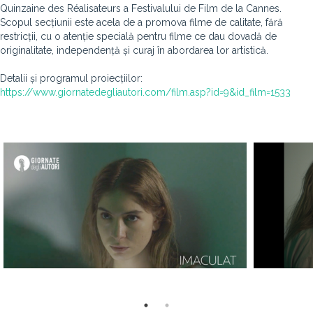
Quinzaine des Réalisateurs a Festivalului de Film de la Cannes.
Scopul secțiunii este acela de a promova filme de calitate, fără
restricții, cu o atenție specială pentru filme ce dau dovadă de
originalitate, independență și curaj în abordarea lor artistică.
Detalii și programul proiecțiilor:
https://www.giornatedegliautori.com/film.asp?id=9&id_film=1533