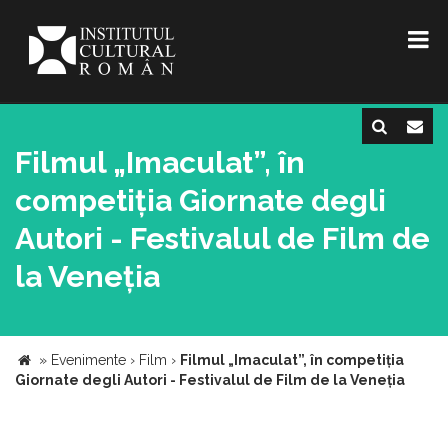
Filmul „Imaculat”, în
competiția Giornate degli
Autori - Festivalul de Film de
la Veneția
»
Evenimente
›
Film
›
Filmul „Imaculat”, în competiția
Giornate degli Autori - Festivalul de Film de la Veneția