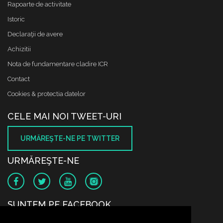
Rapoarte de activitate
Istoric
Declaraţii de avere
Achizitii
Nota de fundamentare cladire ICR
Contact
Cookies & protectia datelor
CELE MAI NOI TWEET-URI
URMĂREŞTE-NE PE TWITTER
URMĂREŞTE-NE
SUNTEM PE FACEBOOK