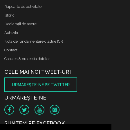
Rapoarte de activitate
Istoric
Declaraţii de avere
Achizitii
Nota de fundamentare cladire ICR
Contact
Cookies & protectia datelor
CELE MAI NOI TWEET-URI
URMĂREŞTE-NE PE TWITTER
URMĂREŞTE-NE
SUNTEM PE FACEBOOK