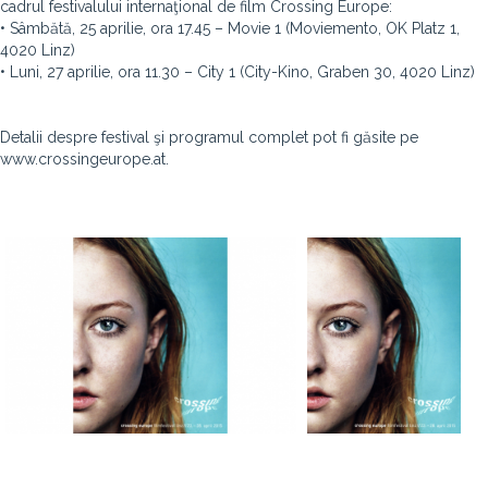
cadrul festivalului internaţional de film Crossing Europe:
• Sâmbătă, 25 aprilie, ora 17.45 – Movie 1 (Moviemento, OK Platz 1,
4020 Linz)
• Luni, 27 aprilie, ora 11.30 – City 1 (City-Kino, Graben 30, 4020 Linz)
Detalii despre festival şi programul complet pot fi găsite pe
www.crossingeurope.at.