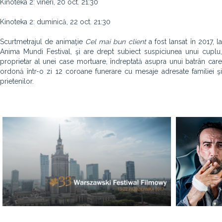
Kinoteka 2: vineri, 20 oct. 21:30
Kinoteka 2: duminică, 22 oct. 21:30
Scurtmetrajul de animaţie
Cel mai bun client
a fost lansat în 2017, la
Anima Mundi Festival, şi are drept subiect suspiciunea unui cuplu,
proprietar al unei case mortuare, îndreptată asupra unui batrân care
ordonă într-o zi 12 coroane funerare cu mesaje adresate familiei şi
prietenilor.