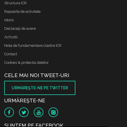
Structura ICR
Rapoarte de activitate
Istoric
Declaraţii de avere
Achizitii
Nota de fundamentare cladire ICR
Contact
Cookies & protectia datelor
CELE MAI NOI TWEET-URI
URMĂREŞTE-NE PE TWITTER
URMĂREŞTE-NE
SUNTEM PE FACEBOOK