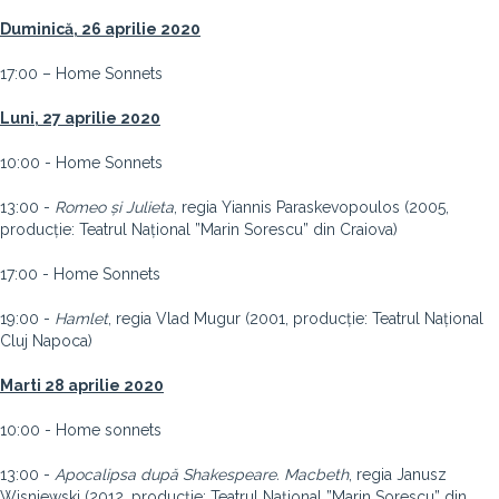
Duminică, 26 aprilie 2020
17:00 – Home Sonnets
Luni, 27 aprilie 2020
10:00 - Home Sonnets
13:00 -
Romeo și Julieta
, regia Yiannis Paraskevopoulos (2005,
producție: Teatrul Național ”Marin Sorescu” din Craiova)
17:00 - Home Sonnets
19:00 -
Hamlet
, regia Vlad Mugur (2001, producție: Teatrul Național
Cluj Napoca)
Marti 28 aprilie 2020
10:00 - Home sonnets
13:00 -
Apocalipsa după Shakespeare. Macbeth
, regia Janusz
Wisniewski (2012, producție: Teatrul Național ”Marin Sorescu” din