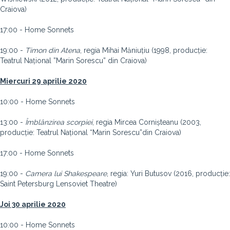
Craiova)
17:00 - Home Sonnets
19:00 -
Timon din Atena
, regia Mihai Măniuțiu (1998, producție:
Teatrul Național ”Marin Sorescu” din Craiova)
Miercuri 29 aprilie 2020
10:00 - Home Sonnets
13:00 -
Îmblânzirea scorpiei
, regia Mircea Cornișteanu (2003,
producție: Teatrul Național “Marin Sorescu”din Craiova)
17:00 - Home Sonnets
19:00 -
Camera lui Shakespeare
, regia: Yuri Butusov (2016, producție:
Saint Petersburg Lensoviet Theatre)
Joi 30 aprilie 2020
10:00 - Home Sonnets