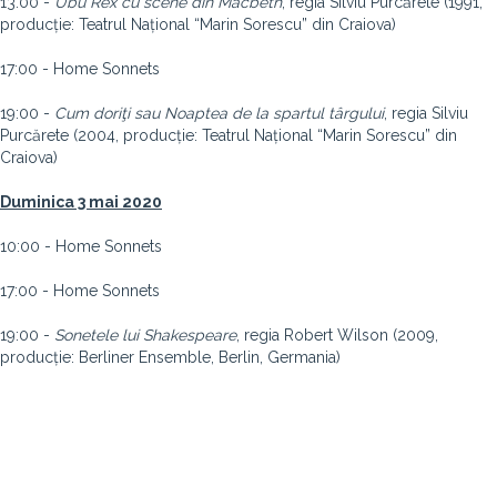
13:00 -
Ubu Rex cu scene din Macbeth
, regia Silviu Purcărete (1991,
producție: Teatrul Național “Marin Sorescu” din Craiova)
17:00 - Home Sonnets
19:00 -
Cum doriţi sau Noaptea de la spartul târgului
, regia Silviu
Purcărete (2004, producție: Teatrul Național “Marin Sorescu” din
Craiova)
Duminica 3 mai 2020
10:00 - Home Sonnets
17:00 - Home Sonnets
19:00 -
Sonetele lui Shakespeare
, regia Robert Wilson (2009,
producție: Berliner Ensemble, Berlin, Germania)