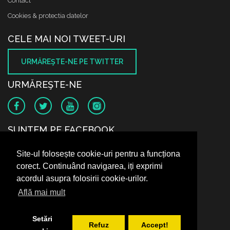
Contact
Cookies & protectia datelor
CELE MAI NOI TWEET-URI
URMĂREŞTE-NE PE TWITTER
URMĂREŞTE-NE
SUNTEM PE FACEBOOK
Site-ul folosește cookie-uri pentru a funcționa
corect. Continuând navigarea, iți exprimi
acordul asupra folosirii cookie-urilor.
Află mai mult
Setări
Refuz
Accept!