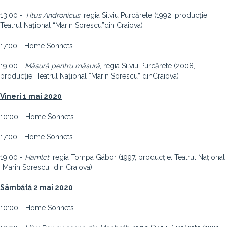
13:00 -
Titus Andronicus
, regia Silviu Purcărete (1992, producție:
Teatrul Național “Marin Sorescu”din Craiova)
17:00 - Home Sonnets
19:00 -
Măsură pentru măsură
, regia Silviu Purcărete (2008,
producție: Teatrul Național “Marin Sorescu” dinCraiova)
Vineri 1 mai 2020
10:00 - Home Sonnets
17:00 - Home Sonnets
19:00 -
Hamlet
, regia Tompa Gábor (1997, producție: Teatrul Național
“Marin Sorescu” din Craiova)
Sâmbătă 2 mai 2020
10:00 - Home Sonnets