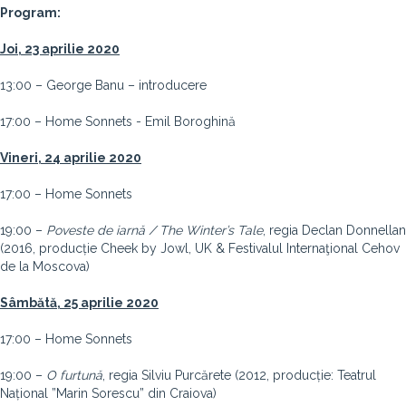
Program:
Joi, 23 aprilie 2020
13:00 – George Banu – introducere
17:00 – Home Sonnets - Emil Boroghină
Vineri, 24 aprilie 2020
17:00 – Home Sonnets
19:00 –
Poveste de iarnă / The Winter’s Tale
, regia Declan Donnellan
(2016, producție Cheek by Jowl, UK & Festivalul Internaţional Cehov
de la Moscova)
Sâmbătă, 25 aprilie 2020
17:00 – Home Sonnets
19:00 –
O furtună
, regia Silviu Purcărete (2012, producție: Teatrul
Național ”Marin Sorescu” din Craiova)