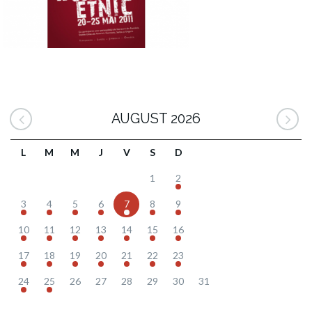
AUGUST 2026
L
M
M
J
V
S
D
1
2
3
4
5
6
7
8
9
10
11
12
13
14
15
16
17
18
19
20
21
22
23
24
25
26
27
28
29
30
31