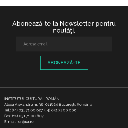
Abonează-te la Newsletter pentru
noutăţi.
ABONEAZĂ-TE
INSTITUTUL CULTURAL ROMÂN
Aleea Alexandru nr. 38, 011824 București, România
Tel.: (+4) 031 71 00 627, (+4) 031 71 00 606
Fax: (+4) 031 71 00 607
E-mail: icr@icr.ro