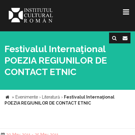
Festivalul Internaţional
POEZIA REGIUNILOR DE
CONTACT ETNIC
»
Evenimente
›
Literatură
›
Festivalul Internaţional
POEZIA REGIUNILOR DE CONTACT ETNIC
20 May 2011 - 25 May 2011