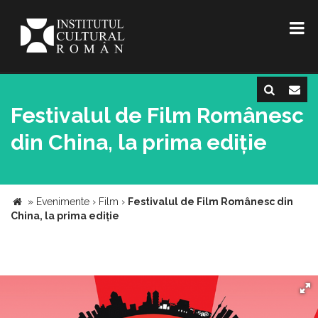
Festivalul de Film Românesc
din China, la prima ediție
»
Evenimente
›
Film
›
Festivalul de Film Românesc din
China, la prima ediție