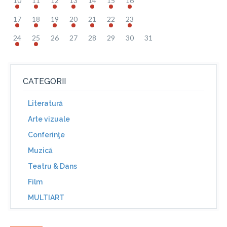
10
11
12
13
14
15
16
17
18
19
20
21
22
23
24
25
26
27
28
29
30
31
CATEGORII
Literatură
Arte vizuale
Conferinţe
Muzică
Teatru & Dans
Film
MULTIART