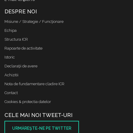
DESPRE NOI
Misiune / Strategie / Funcţionare
Echipa
Structura ICR
Rapoarte de activitate
Istoric
Declaraţii de avere
Achizitii
Nota de fundamentare cladire ICR
Contact
Cookies & protectia datelor
CELE MAI NOI TWEET-URI
URMĂREŞTE-NE PE TWITTER