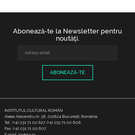
Abonează-te la Newsletter pentru
noutăţi.
ABONEAZĂ-TE
INSTITUTUL CULTURAL ROMÂN
Aleea Alexandru nr. 38, 011824 București, România
Tel.: (+4) 031 71 00 627, (+4) 031 71 00 606
Fax: (+4) 031 71 00 607
E-mail: icr@icr.ro