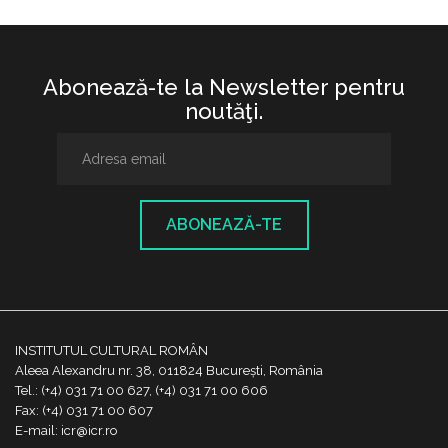
Abonează-te la Newsletter pentru
noutăţi.
ABONEAZĂ-TE
INSTITUTUL CULTURAL ROMÂN
Aleea Alexandru nr. 38, 011824 București, România
Tel.: (+4) 031 71 00 627, (+4) 031 71 00 606
Fax: (+4) 031 71 00 607
E-mail: icr@icr.ro