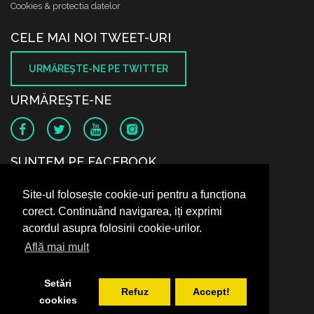
Cookies & protectia datelor
CELE MAI NOI TWEET-URI
URMĂREŞTE-NE PE TWITTER
URMĂREŞTE-NE
SUNTEM PE FACEBOOK
Site-ul folosește cookie-uri pentru a funcționa
corect. Continuând navigarea, iți exprimi
acordul asupra folosirii cookie-urilor.
Află mai mult
Setări
Refuz
Accept!
cookies