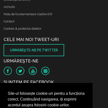
Achizitii
Nota de fundamentare cladire ICR
Contact
Cookies & protectia datelor
CELE MAI NOI TWEET-URI
URMĂREŞTE-NE PE TWITTER
URMĂREŞTE-NE
SUNTEM PE FACEBOOK
Site-ul folosește cookie-uri pentru a funcționa
corect. Continuând navigarea, iți exprimi
acordul asupra folosirii cookie-urilor.