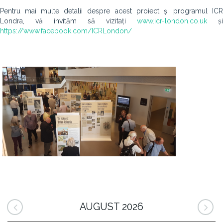
Pentru mai multe detalii despre acest proiect și programul ICR
Londra, vă invităm să vizitați
www.icr-london.co.uk
și
https://www.facebook.com/ICRLondon/
AUGUST 2026