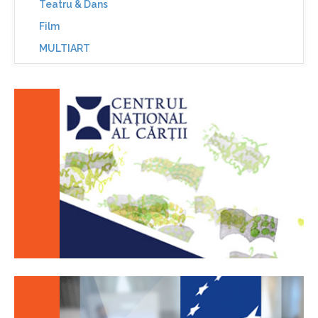
Teatru & Dans
Film
MULTIART