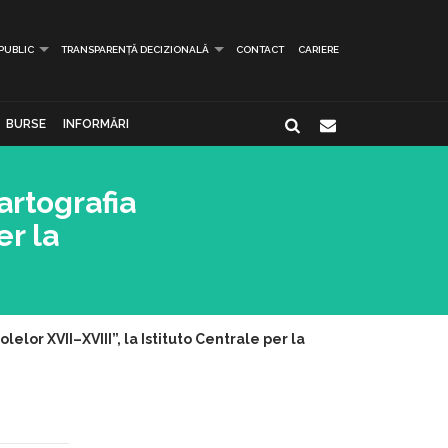
 PUBLIC
TRANSPARENȚĂ DECIZIONALĂ
CONTACT
CARIERE
BURSE
INFORMĂRI
artografia
er la
elor XVII–XVIII”, la Istituto Centrale per la