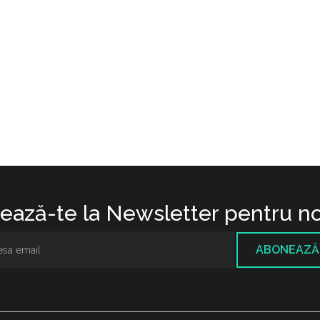
ază-te la Newsletter pentru no
ABONEAZĂ