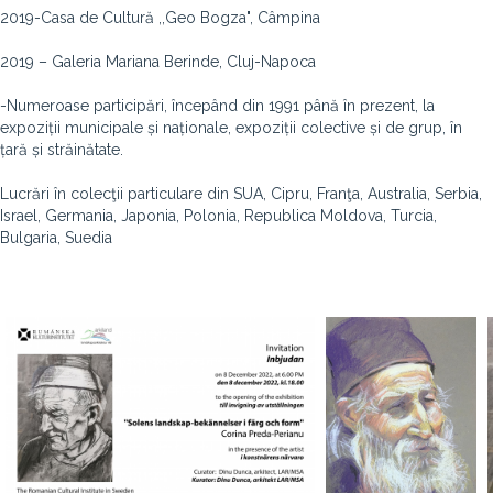
2019-Casa de Cultură ,,Geo Bogza", Câmpina
2019 – Galeria Mariana Berinde, Cluj-Napoca
-Numeroase participări, începând din 1991 până în prezent, la
expoziții municipale și naționale, expoziții colective și de grup, în
țară și străinătate.
Lucrări în colecţii particulare din SUA, Cipru, Franţa, Australia, Serbia,
Israel, Germania, Japonia, Polonia, Republica Moldova, Turcia,
Bulgaria, Suedia