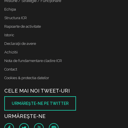
Misiune / Strategie / Funcţionare
Echipa
Structura ICR
Rapoarte de activitate
Istoric
Declaraţii de avere
Achizitii
Nota de fundamentare cladire ICR
Contact
Cookies & protectia datelor
CELE MAI NOI TWEET-URI
URMĂREŞTE-NE PE TWITTER
URMĂREŞTE-NE