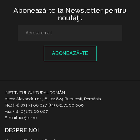
Abonează-te la Newsletter pentru
noutăţi.
ABONEAZĂ-TE
INSTITUTUL CULTURAL ROMÂN
Aleea Alexandru nr. 38, 011824 București, România
Tel.: (+4) 031 71 00 627, (+4) 031 71 00 606
Fax: (+4) 031 71 00 607
E-mail: icr@icr.ro
DESPRE NOI