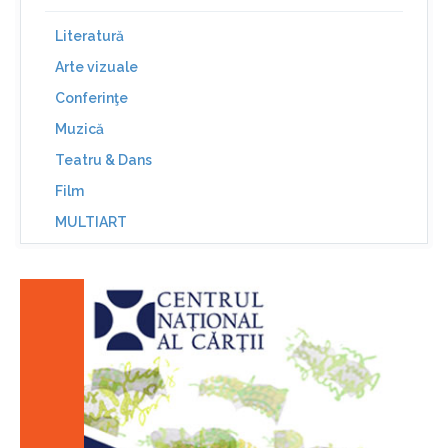
Literatură
Arte vizuale
Conferinţe
Muzică
Teatru & Dans
Film
MULTIART