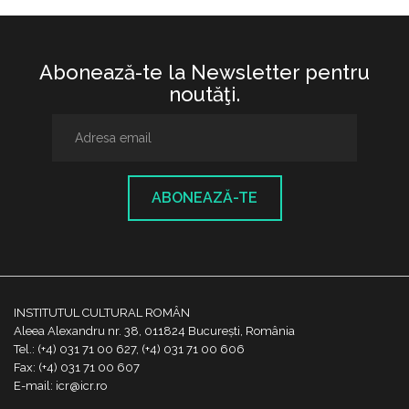
Abonează-te la Newsletter pentru
noutăţi.
ABONEAZĂ-TE
INSTITUTUL CULTURAL ROMÂN
Aleea Alexandru nr. 38, 011824 București, România
Tel.: (+4) 031 71 00 627, (+4) 031 71 00 606
Fax: (+4) 031 71 00 607
E-mail: icr@icr.ro