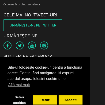
Cookies & protectia datelor
CELE MAI NOI TWEET-URI
URMĂREŞTE-NE PE TWITTER
URMĂREŞTE-NE
SUNTEM PE FACEBOOK
Site-ul folosește cookie-uri pentru a funcționa
corect. Continuând navigarea, iți exprimi
acordul asupra folosirii cookie-urilor.
Află mai mult
Setări
Refuz
Accept!
cookies