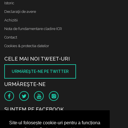
Istoric
Declaraţii de avere
Achizitii
Nota de fundamentare cladire ICR
Contact
Cookies & protectia datelor
CELE MAI NOI TWEET-URI
URMĂREŞTE-NE PE TWITTER
URMĂREŞTE-NE
SUNTEM PE FACEBOOK
Site-ul folosește cookie-uri pentru a funcționa