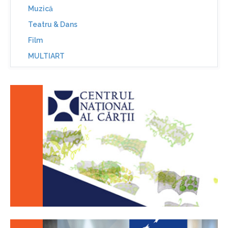
Muzică
Teatru & Dans
Film
MULTIART