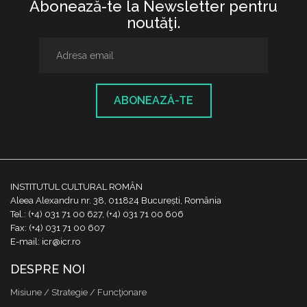
Abonează-te la Newsletter pentru
noutăţi.
ABONEAZĂ-TE
INSTITUTUL CULTURAL ROMÂN
Aleea Alexandru nr. 38, 011824 București, România
Tel.: (+4) 031 71 00 627, (+4) 031 71 00 606
Fax: (+4) 031 71 00 607
E-mail: icr@icr.ro
DESPRE NOI
Misiune / Strategie / Funcţionare