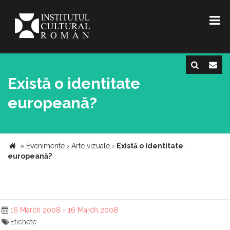
Există o identitate
europeană?
»
Evenimente
›
Arte vizuale
›
Există o identitate
europeană?
16 March 2008 - 16 March 2008
Etichete