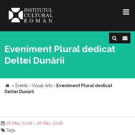
Eveniment Plural dedicat
Deltei Dunării
»
Events
›
Visual Arts
›
Eveniment Plural dedicat
Deltei Dunării
26 May 2008 - 26 May 2008
Tags