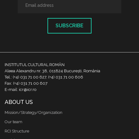
SUBSCRIBE
INSTITUTUL CULTURAL ROMÂN
Aleea Alexandru nr. 38, 011824 București, România
Tel.: (+4) 031 71 00 627, (+4) 031 71 00 606
Fax: (+4) 031 71 00 607
E-mail: icr@icr.ro
ABOUT US
Mission/Strategy/Organization
Our team
RCI Structure