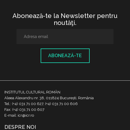
Abonează-te la Newsletter pentru
noutăţi.
ABONEAZĂ-TE
INSTITUTUL CULTURAL ROMÂN
Aleea Alexandru nr. 38, 011824 București, România
Tel.: (+4) 031 71 00 627, (+4) 031 71 00 606
Fax: (+4) 031 71 00 607
E-mail: icr@icr.ro
DESPRE NOI