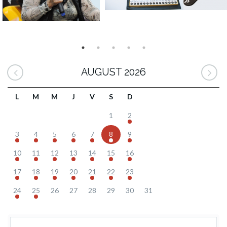
AUGUST 2026
L
M
M
J
V
S
D
1
2
3
4
5
6
7
8
9
10
11
12
13
14
15
16
17
18
19
20
21
22
23
24
25
26
27
28
29
30
31