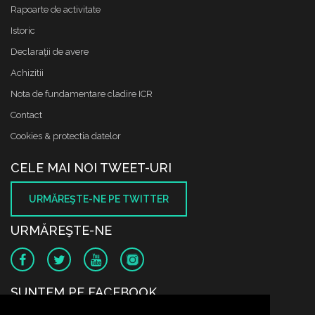
Rapoarte de activitate
Istoric
Declaraţii de avere
Achizitii
Nota de fundamentare cladire ICR
Contact
Cookies & protectia datelor
CELE MAI NOI TWEET-URI
URMĂREŞTE-NE PE TWITTER
URMĂREŞTE-NE
SUNTEM PE FACEBOOK