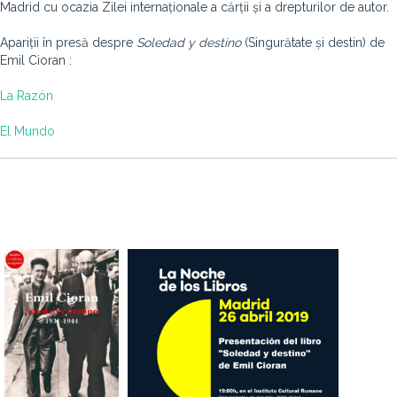
Madrid cu ocazia Zilei internaționale a cărții și a drepturilor de autor.
Apariții în presă despre
Soledad y destino
(
Singurătate și destin)
de
Emil Cioran :
La Razón
El Mundo