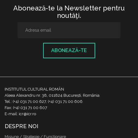
Abonează-te la Newsletter pentru
noutăţi.
ABONEAZĂ-TE
INSTITUTUL CULTURAL ROMÂN
Aleea Alexandru nr. 38, 011824 București, România
Tel.: (+4) 031 71 00 627, (+4) 031 71 00 606
Fax: (+4) 031 71 00 607
E-mail: icr@icr.ro
DESPRE NOI
Misiune / Strategie / Funcţionare