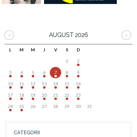
AUGUST 2026
L
M
M
J
V
S
D
1
2
3
4
5
6
7
8
9
10
11
12
13
14
15
16
17
18
19
20
21
22
23
24
25
26
27
28
29
30
31
CATEGORII