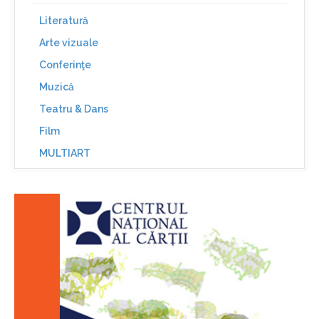
Literatură
Arte vizuale
Conferinţe
Muzică
Teatru & Dans
Film
MULTIART