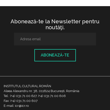
Abonează-te la Newsletter pentru
noutăţi.
ABONEAZĂ-TE
INSTITUTUL CULTURAL ROMÂN
Aleea Alexandru nr. 38, 011824 București, România
Tel.: (+4) 031 71 00 627, (+4) 031 71 00 606
Fax: (+4) 031 71 00 607
E-mail: icr@icr.ro