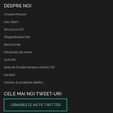
DESPRE NOI
Unsere Mission
Das Team
Structura ICR
Tätigkeitsberichte
Geschichte
Declaraţii de avere
Achizitii
Nota de fundamentare cladire ICR
Kontakt
Cookies & protectia datelor
CELE MAI NOI TWEET-URI
URMĂREŞTE-NE PE TWITTER