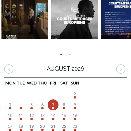
AUGUST 2026
MON
TUE
WED
THU
FRI
SAT
SUN
1
2
3
4
5
6
7
8
9
10
11
12
13
14
15
16
17
18
19
20
21
22
23