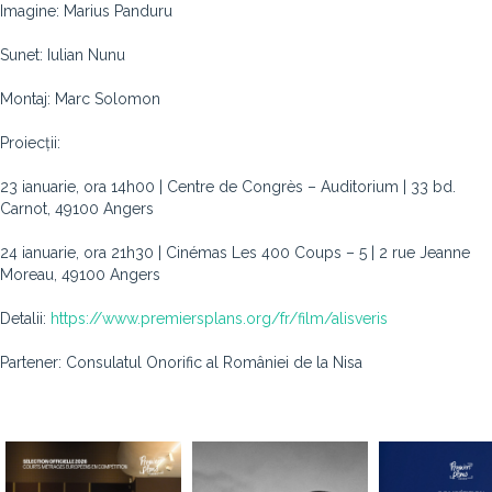
Imagine: Marius Panduru
Sunet: Iulian Nunu
Montaj: Marc Solomon
Proiecții:
23 ianuarie, ora 14h00 | Centre de Congrès – Auditorium | 33 bd.
Carnot, 49100 Angers
24 ianuarie, ora 21h30 | Cinémas Les 400 Coups – 5 | 2 rue Jeanne
Moreau, 49100 Angers
Detalii:
https://www.premiersplans.org/fr/film/alisveris
Partener: Consulatul Onorific al României de la Nisa