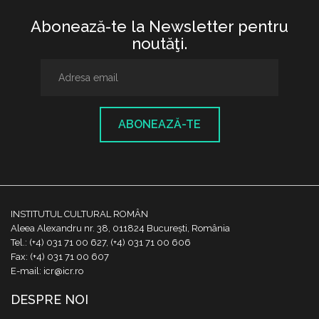
Abonează-te la Newsletter pentru
noutăţi.
ABONEAZĂ-TE
INSTITUTUL CULTURAL ROMÂN
Aleea Alexandru nr. 38, 011824 București, România
Tel.: (+4) 031 71 00 627, (+4) 031 71 00 606
Fax: (+4) 031 71 00 607
E-mail: icr@icr.ro
DESPRE NOI