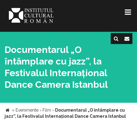
Documentarul „O
întâmplare cu jazz”, la
Festivalul Internațional
Dance Camera Istanbul
»
Evenimente
›
Film
›
Documentarul „O întâmplare cu
jazz”, la Festivalul Internațional Dance Camera Istanbul