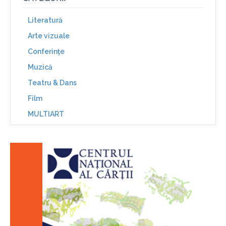
Literatură
Arte vizuale
Conferinţe
Muzică
Teatru & Dans
Film
MULTIART