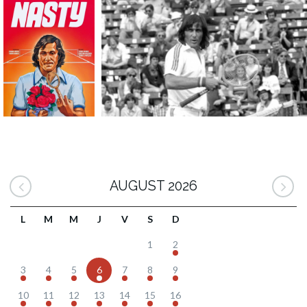
AUGUST 2026
L
M
M
J
V
S
D
1
2
3
4
5
6
7
8
9
10
11
12
13
14
15
16