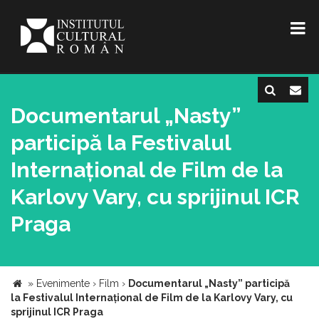
Documentarul „Nasty”
participă la Festivalul
Internațional de Film de la
Karlovy Vary, cu sprijinul ICR
Praga
»
Evenimente
›
Film
›
Documentarul „Nasty” participă
la Festivalul Internațional de Film de la Karlovy Vary, cu
sprijinul ICR Praga